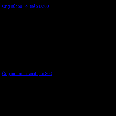
Ống hút bụi lõi thép D200
Ống gió mềm simili phi 300