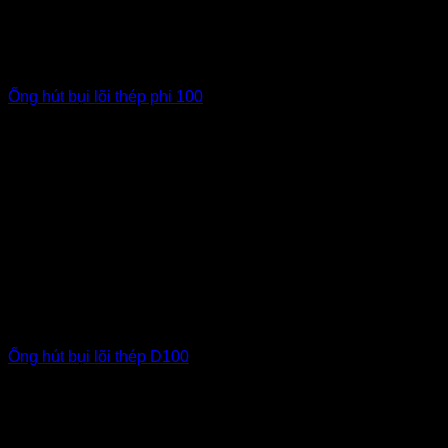
Ống hút bụi lõi thép phi 100
Ống hút bụi lõi thép D100