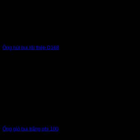
Ống hút bụi lõi thép D168
Ống gió bụi trắng phi 100