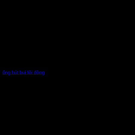
ống hút bụi lõi đồng