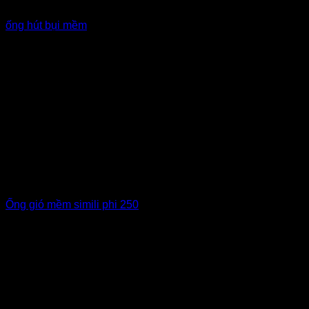
ống hút bụi mềm
Ống gió mềm simili phi 250