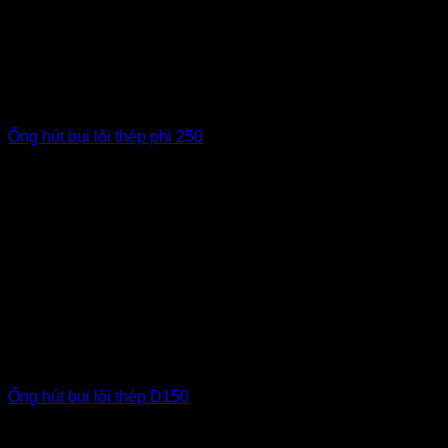
Ống hút bụi lõi thép phi 250
Ống hút bụi lõi thép D150