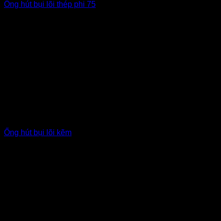
Ống hút bụi lõi thép phi 75
Ống hút bụi lõi kẽm