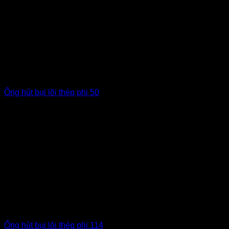
Ống hút bụi lõi thép phi 50
Ống hút bụi lõi thép phi 114