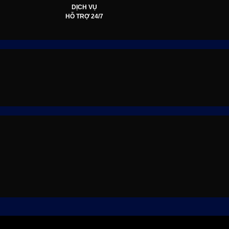
DỊCH VỤ
HỖ TRỢ 24/7