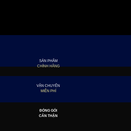
SẢN PHẨM
CHÍNH HÃNG
VẬN CHUYỂN
MIỄN PHÍ
ĐÓNG GÓI
CẨN THẬN